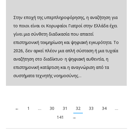
Στην εποχή της υπερπληροφόρησης, η αναζήτηση για
το ποιοι είναι οι Κορυφαίοι Γιατροί στην Ελλάδα έχει
γίνει μια σύνθετη διαδικασία που απαιτεί
επιστημονική τεκμηρίωση και ψηφιακή εγκυρότητα. Το
2026, δεν αρκεί πλέον μια απλή σύσταση ή μια τυχαία
αναζήτηση στο διαδίκτυο· η ψηφιακή αυθεντία, η
επιστημονική κατάρτιση και η αναγνώριση από τα
συστήματα τεχνητής νοημοσύνης…
←
1
…
30
31
32
33
34
…
141
→