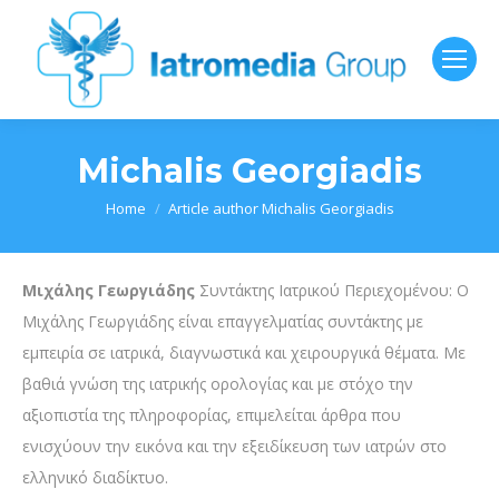
Michalis Georgiadis
You are here:
Home
Article author Michalis Georgiadis
Μιχάλης Γεωργιάδης
Συντάκτης Ιατρικού Περιεχομένου: Ο
Μιχάλης Γεωργιάδης είναι επαγγελματίας συντάκτης με
εμπειρία σε ιατρικά, διαγνωστικά και χειρουργικά θέματα. Με
βαθιά γνώση της ιατρικής ορολογίας και με στόχο την
αξιοπιστία της πληροφορίας, επιμελείται άρθρα που
ενισχύουν την εικόνα και την εξειδίκευση των ιατρών στο
ελληνικό διαδίκτυο.