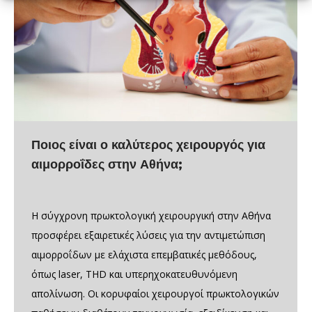
Ποιος είναι ο καλύτερος χειρουργός για
αιμορροΐδες στην Αθήνα;
Η σύγχρονη πρωκτολογική χειρουργική στην Αθήνα
προσφέρει εξαιρετικές λύσεις για την αντιμετώπιση
αιμορροΐδων με ελάχιστα επεμβατικές μεθόδους,
όπως laser, THD και υπερηχοκατευθυνόμενη
απολίνωση. Οι κορυφαίοι χειρουργοί πρωκτολογικών