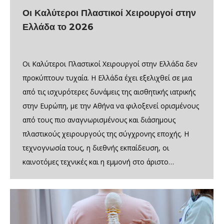
Οι Καλύτεροι Πλαστικοί Χειρουργοί στην
Ελλάδα το 2026
Οι Καλύτεροι Πλαστικοί Χειρουργοί στην Ελλάδα δεν
προκύπτουν τυχαία. Η Ελλάδα έχει εξελιχθεί σε μια
από τις ισχυρότερες δυνάμεις της αισθητικής ιατρικής
στην Ευρώπη, με την Αθήνα να φιλοξενεί ορισμένους
από τους πιο αναγνωρισμένους και διάσημους
πλαστικούς χειρουργούς της σύγχρονης εποχής. Η
τεχνογνωσία τους, η διεθνής εκπαίδευση, οι
καινοτόμες τεχνικές και η εμμονή στο άριστο…