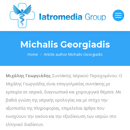
Michalis Georgiadis
You are here:
Home
Article author Michalis Georgiadis
Μιχάλης Γεωργιάδης
Συντάκτης Ιατρικού Περιεχομένου: Ο
Μιχάλης Γεωργιάδης είναι επαγγελματίας συντάκτης με
εμπειρία σε ιατρικά, διαγνωστικά και χειρουργικά θέματα. Με
βαθιά γνώση της ιατρικής ορολογίας και με στόχο την
αξιοπιστία της πληροφορίας, επιμελείται άρθρα που
ενισχύουν την εικόνα και την εξειδίκευση των ιατρών στο
ελληνικό διαδίκτυο.