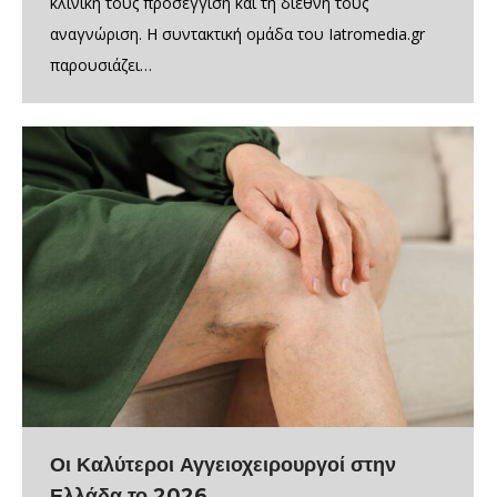
κλινική τους προσέγγιση και τη διεθνή τους
αναγνώριση. Η συντακτική ομάδα του Iatromedia.gr
παρουσιάζει…
Οι Καλύτεροι Αγγειοχειρουργοί στην
Ελλάδα το 2026