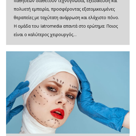
παθήσεων διαθέτουν τεχνογνωσία, εξειδίκευση και
πολυετή εμπειρία, προσφέροντας εξατομικευμένες
θεραπείες με ταχύτατη ανάρρωση και ελάχιστο πόνο.
Η ομάδα του Iatromedia απαντά στο ερώτημα: Ποιος
είναι ο καλύτερος χειρουργός…