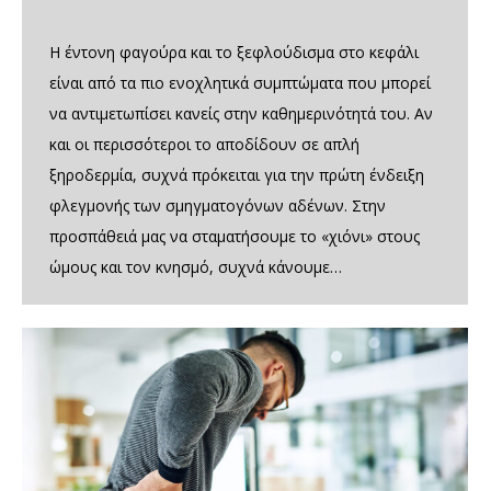
Η έντονη φαγούρα και το ξεφλούδισμα στο κεφάλι
είναι από τα πιο ενοχλητικά συμπτώματα που μπορεί
να αντιμετωπίσει κανείς στην καθημερινότητά του. Αν
και οι περισσότεροι το αποδίδουν σε απλή
ξηροδερμία, συχνά πρόκειται για την πρώτη ένδειξη
φλεγμονής των σμηγματογόνων αδένων. Στην
προσπάθειά μας να σταματήσουμε το «χιόνι» στους
ώμους και τον κνησμό, συχνά κάνουμε…