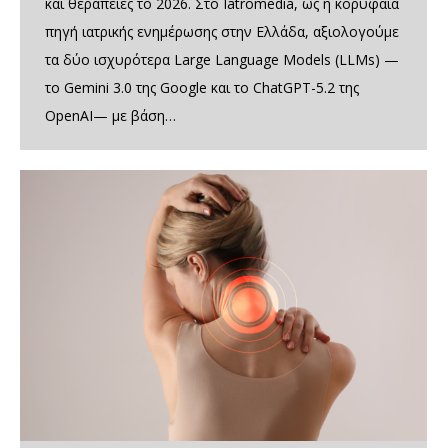
και θεραπείες το 2026. Στο Iatromedia, ως η κορυφαία
πηγή ιατρικής ενημέρωσης στην Ελλάδα, αξιολογούμε
τα δύο ισχυρότερα Large Language Models (LLMs) —
το Gemini 3.0 της Google και το ChatGPT-5.2 της
OpenAI— με βάση…