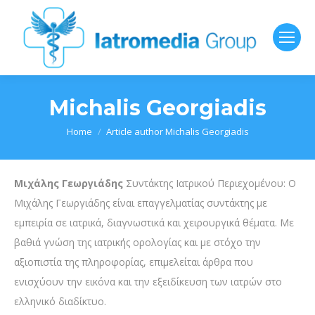
Michalis Georgiadis
You are here:
Home
Article author Michalis Georgiadis
Μιχάλης Γεωργιάδης
Συντάκτης Ιατρικού Περιεχομένου: Ο
Μιχάλης Γεωργιάδης είναι επαγγελματίας συντάκτης με
εμπειρία σε ιατρικά, διαγνωστικά και χειρουργικά θέματα. Με
βαθιά γνώση της ιατρικής ορολογίας και με στόχο την
αξιοπιστία της πληροφορίας, επιμελείται άρθρα που
ενισχύουν την εικόνα και την εξειδίκευση των ιατρών στο
ελληνικό διαδίκτυο.