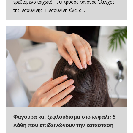
ερεθισμένο τριχωτό. 1. Ο Χρυσός Κανόνας: Έλεγχος
της Ινσουλίνης Η ινσουλίνη είναι ο…
Φαγούρα και ξεφλούδισμα στο κεφάλι: 5
Λάθη που επιδεινώνουν την κατάσταση