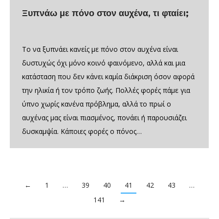
Ξυπνάω με πόνο στον αυχένα, τι φταίει;
Το να ξυπνάει κανείς με πόνο στον αυχένα είναι
δυστυχώς όχι μόνο κοινό φαινόμενο, αλλά και μια
κατάσταση που δεν κάνει καμία διάκριση όσον αφορά
την ηλικία ή τον τρόπο ζωής. Πολλές φορές πάμε για
ύπνο χωρίς κανένα πρόβλημα, αλλά το πρωί ο
αυχένας μας είναι πιασμένος, πονάει ή παρουσιάζει
δυσκαμψία. Κάποιες φορές ο πόνος…
←
1
…
39
40
41
42
43
…
141
→